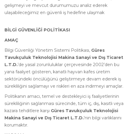
gelişmeyi ve mevcut durumumuzu analiz ederek
ulaşabileceğimiz en güvenli iş hedefine ulaşmak
BİLGİ GÜVENLİĞİ POLİTİKASI
AMAÇ
Bilgi Güvenliği Yönetim Sistemi Politikası,
Güres
Tavukçuluk Teknolojisi Makina Sanayi ve Dış Ticaret
L.T.D.
’de yasal zorunluluklar çerçevesinde 2002’den bu
yana faaliyet gösteren, kanatlı hayvan kafes üretim
sektöründeki öncülüğünü geliştirmeye devam ederek iş
sürekliliğini sağlamayı ve riskleri en aza indirmeyi amaçlar.
Politikanın amacı, temel ve destekleyici iş faaliyetlerinin
sürekliliğinin sağlanması sürecinde, tüm iç, dış, kasıtlı veya
kazara tehditlere karşı
Güres Tavukçuluk Teknolojisi
Makina Sanayi ve Dış Ticaret L.T.D.
'nin bilgi varlıklarını
korumaktır.