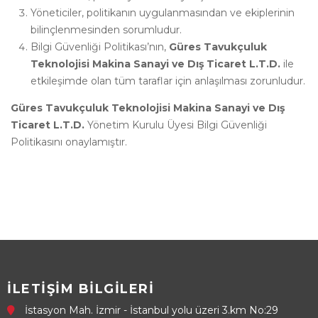
Yöneticiler, politikanın uygulanmasından ve ekiplerinin
bilinçlenmesinden sorumludur.
Bilgi Güvenliği Politikası’nın,
Güres Tavukçuluk
Teknolojisi Makina Sanayi ve Dış Ticaret L.T.D.
ile
etkileşimde olan tüm taraflar için anlaşılması zorunludur.
Güres Tavukçuluk Teknolojisi Makina Sanayi ve Dış
Ticaret L.T.D.
Yönetim Kurulu Üyesi Bilgi Güvenliği
Politikasını onaylamıştır.
İLETİŞİM BİLGİLERİ
İstasyon Mah. İzmir - İstanbul yolu üzeri 3.km No:29