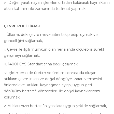
vı. Değer yaratmayan işlemleri ortadan kaldırarak kaynakların
etkin kullanımı ile zamanında teslimat yapmak,
ÇEVRE POLİTİKASI
ı. Ülkemizdeki çevre mevzuatını takip edip, uymak ve
güncelliğini sağlamak,
ıı. Çevre ile ilgili mümkün olan her alanda ölçülebilir sürekli
gelişmeyi sağlamak,
ııı. 14001 ÇYS Standartlarına bağlı çalışmak,
ıv. İşletmemizde üretim ve üretim sonrasında oluşan
atıkların çevre-insan ve doğal döngüye zarar vermesini
önlemek ve atıkları kaynağında ayırıp, uygun geri
dönüşüm-bertaraf yöntemleri ile doğal kaynaklarımızı
korumak,
v. Atıklarımızın bertarafını yasalara uygun şekilde sağlamak,