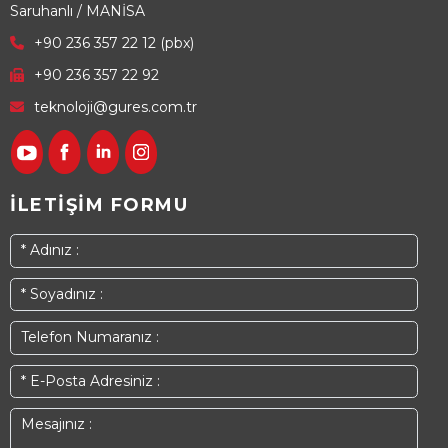
Saruhanlı / MANİSA
+90 236 357 22 12 (pbx)
+90 236 357 22 92
teknoloji@gures.com.tr
İLETİŞİM FORMU