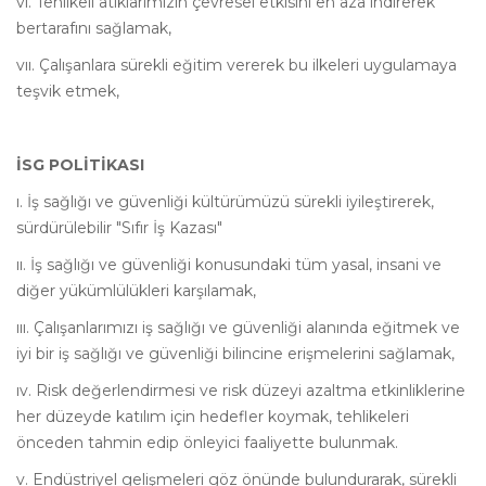
vı. Tehlikeli atıklarımızın çevresel etkisini en aza indirerek
bertarafını sağlamak,
vıı. Çalışanlara sürekli eğitim vererek bu ilkeleri uygulamaya
teşvik etmek,
İSG POLİTİKASI
ı. İş sağlığı ve güvenliği kültürümüzü sürekli iyileştirerek,
sürdürülebilir "Sıfır İş Kazası"
ıı. İş sağlığı ve güvenliği konusundaki tüm yasal, insani ve
diğer yükümlülükleri karşılamak,
ııı. Çalışanlarımızı iş sağlığı ve güvenliği alanında eğitmek ve
iyi bir iş sağlığı ve güvenliği bilincine erişmelerini sağlamak,
ıv. Risk değerlendirmesi ve risk düzeyi azaltma etkinliklerine
her düzeyde katılım için hedefler koymak, tehlikeleri
önceden tahmin edip önleyici faaliyette bulunmak.
v. Endüstriyel gelişmeleri göz önünde bulundurarak, sürekli