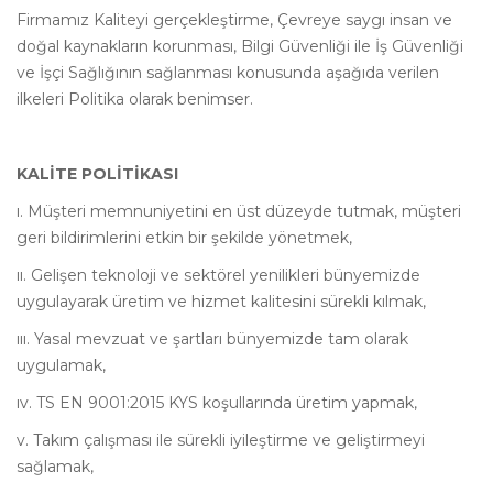
Firmamız Kaliteyi gerçekleştirme, Çevreye saygı insan ve
doğal kaynakların korunması, Bilgi Güvenliği ile İş Güvenliği
ve İşçi Sağlığının sağlanması konusunda aşağıda verilen
ilkeleri Politika olarak benimser.
KALİTE POLİTİKASI
ı. Müşteri memnuniyetini en üst düzeyde tutmak, müşteri
geri bildirimlerini etkin bir şekilde yönetmek,
ıı. Gelişen teknoloji ve sektörel yenilikleri bünyemizde
uygulayarak üretim ve hizmet kalitesini sürekli kılmak,
ııı. Yasal mevzuat ve şartları bünyemizde tam olarak
uygulamak,
ıv. TS EN 9001:2015 KYS koşullarında üretim yapmak,
v. Takım çalışması ile sürekli iyileştirme ve geliştirmeyi
sağlamak,